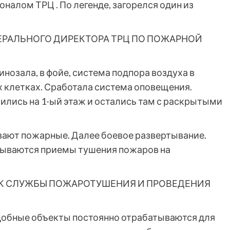
налом ТРЦ . По легенде, загорелся один из
ЕРАЛЬНОГО ДИРЕКТОРА ТРЦ ПО ПОЖАРНОЙ
нозала, в фойе, система подпора воздуха в
х клетках. Сработала система оповещения.
ились на 1-ый этаж и остались там с раскрытыми
вают пожарные. Далее боевое развертывание.
тываются приемы тушения пожаров на
К СЛУЖБЫ ПОЖАРОТУШЕНИЯ И ПРОВЕДЕНИЯ
добные объекты постоянно отрабатываются для