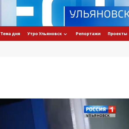
Тема дня
Утро Ульяновск
Репортажи
Проекты