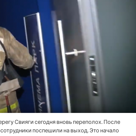
ерегу Свияги сегодня вновь переполох. После
и сотрудники поспешили на выход. Это начало