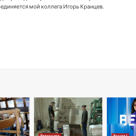
оединяется мой коллега Игорь Кранцев.
Репортажи
Россия 1