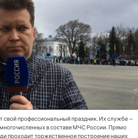
 свой профессиональный праздник. Их службе —
и многочисленных в составе МЧС России. Прямо
ади проходит торжественное построение наших