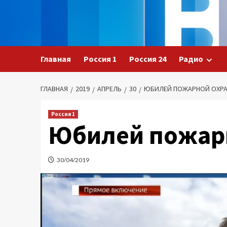
Перейти
к
содержимому
Главная
Россия 1
Россия 24
Радио
ГЛАВНАЯ
2019
АПРЕЛЬ
30
ЮБИЛЕЙ ПОЖАРНОЙ ОХР
Россия 1
Юбилей пожар
30/04/2019