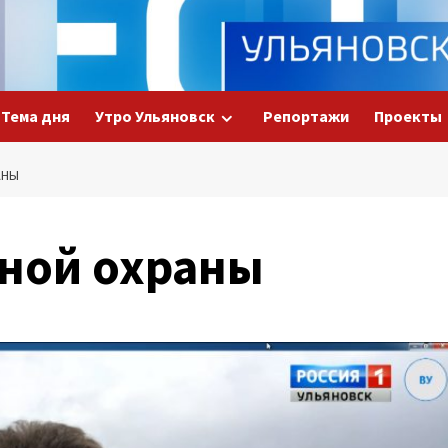
Тема дня
Утро Ульяновск
Репортажи
Проекты
АНЫ
ной охраны