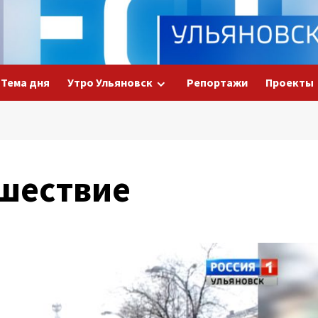
Тема дня
Утро Ульяновск
Репортажи
Проекты
шествие