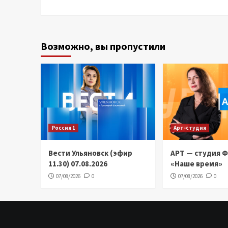
Возможно, вы пропустили
Россия 1
Арт-студия
Вести Ульяновск (эфир
АРТ — студия 
11.30) 07.08.2026
«Наше время»
07/08/2026
0
07/08/2026
0