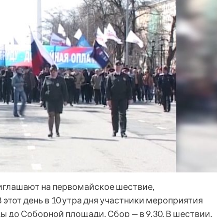
риглашают на первомайское шествие,
 этот день в 10 утра дня участники мероприятия
 до Соборной площади. Сбор — в 9.30. В шествии,