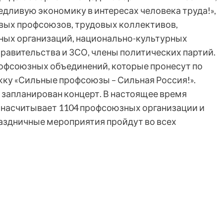
едливую экономику в интересах человека труда!»,
вых профсоюзов, трудовых коллективов,
ных организаций, национально-культурных
равительства и ЗСО, члены политических партий.
рофсоюзных объединений, которые пронесут по
ку «Сильные профсоюзы – Сильная Россия!».
 запланирован концерт. В настоящее время
 насчитывает 1104 профсоюзных организации и
раздничные мероприятия пройдут во всех