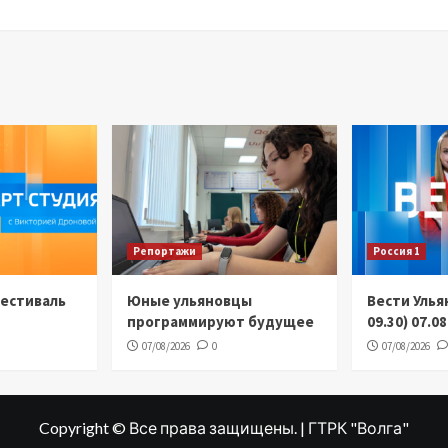
Репортажи
Россия 1
Фестиваль
Юные ульяновцы
Вести Улья
программируют будущее
09.30) 07.0
07/08/2026
0
07/08/2026
Copyright © Все права защищены. | ГТРК "Волга"