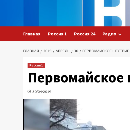
Перейти
к
содержимому
Главная
Россия 1
Россия 24
Радио
ГЛАВНАЯ
2019
АПРЕЛЬ
30
ПЕРВОМАЙСКОЕ ШЕСТВИЕ
Россия 1
Первомайское 
30/04/2019