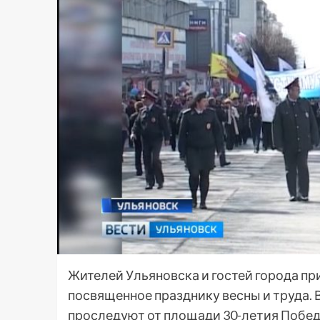
Жителей Ульяновска и гостей города п
посвященное празднику весны и труда. В
проследуют от площади 30-летия Победы