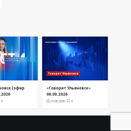
Говорит Ульяновск
новск (эфир
«Говорит Ульяновск»
8.2026
06.08.2026
0
07/08/2026
0