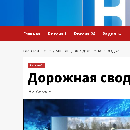
Перейти
к
содержимому
Главная
Россия 1
Россия 24
Радио
ГЛАВНАЯ
2019
АПРЕЛЬ
30
ДОРОЖНАЯ СВОДКА
Россия 1
Дорожная сво
30/04/2019