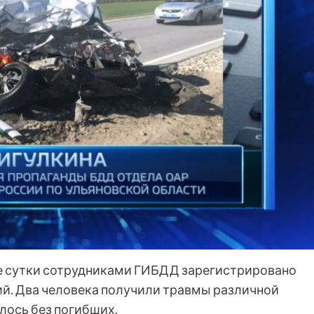
ие сутки сотрудниками ГИБДД зарегистрировано
й. Два человека получили травмы различной
лось без погибших.