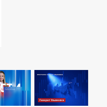
Говорит Ульяновск