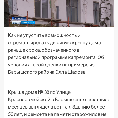
Как не упустить возможность и
отремонтировать дырявую крышу дома
раньше срока, обозначенного в
региональной программе капремонта. Об
условиях такой сделки на примере из
Барышского района Элла Шахова.
Крыша дома № 38 по Улице
Красноармейской в Барыше еще несколько
месяцев выглядела вот так. Зданию более
50 лет, и ремонта на памяти старожилов не