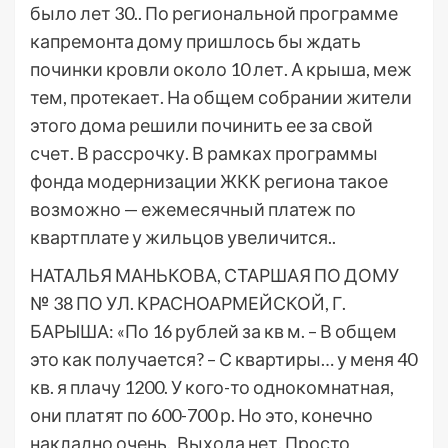
было лет 30.. По региональной программе
капремонта дому пришлось бы ждать
починки кровли около 10 лет. А крыша, меж
тем, протекает. На общем собрании жители
этого дома решили починить ее за свой
счет. В рассрочку. В рамках программы
фонда модернизации ЖКК региона такое
возможно — ежемесячный платеж по
квартплате у жильцов увеличится..
НАТАЛЬЯ МАНЬКОВА, СТАРШАЯ ПО ДОМУ
№ 38 ПО УЛ. КРАСНОАРМЕЙСКОЙ, Г.
БАРЫША: «По 16 рублей за кв м. – В общем
это как получается? – С квартиры… у меня 40
кв. я плачу 1200. У кого-то однокомнатная,
они платят по 600-700 р. Но это, конечно
накладно очень. Выхода нет. Просто