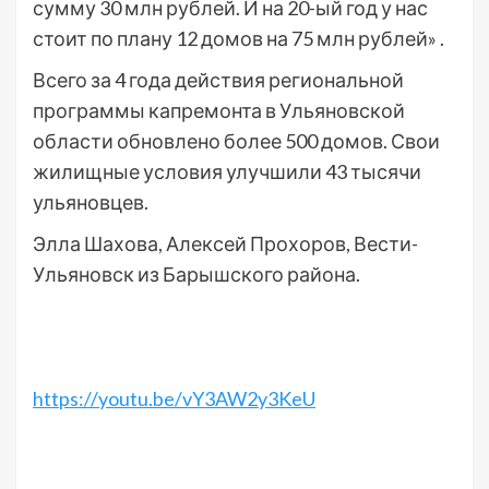
сумму 30 млн рублей. И на 20-ый год у нас
стоит по плану 12 домов на 75 млн рублей» .
Всего за 4 года действия региональной
программы капремонта в Ульяновской
области обновлено более 500 домов. Свои
жилищные условия улучшили 43 тысячи
ульяновцев.
Элла Шахова, Алексей Прохоров, Вести-
Ульяновск из Барышского района.
https://youtu.be/vY3AW2y3KeU