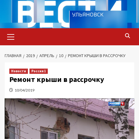
Перейти
к
содержимому
Основное
меню
ГЛАВНАЯ
2019
АПРЕЛЬ
10
РЕМОНТ КРЫШИ В РАССРОЧКУ
Новости
Россия 1
Ремонт крыши в рассрочку
10/04/2019