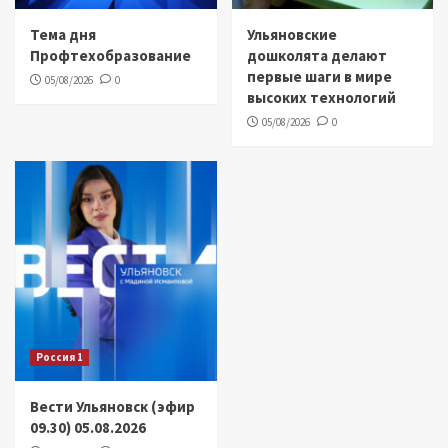
Тема дня
Ульяновские
Профтехобразование
дошколята делают
первые шаги в мире
05/08/2026
0
высоких технологий
05/08/2026
0
Россия 1
Вести Ульяновск (эфир
09.30) 05.08.2026