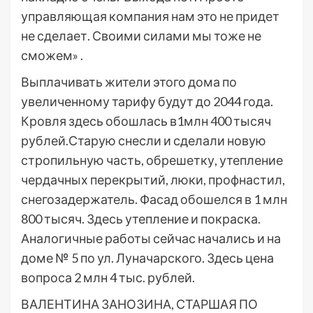
управляющая компания нам это не придет
не сделает. Своими силами мы тоже не
сможем» .
Выплачивать жители этого дома по
увеличенному тарифу будут до 2044 года.
Кровля здесь обошлась в1млн 400 тысяч
рублей.Старую снесли и сделали новую
стропильную часть, обрешетку, утепление
чердачных перекрытий, люки, профнастил,
снегозадержатель. Фасад обошелся в 1 млн
800 тысяч. Здесь утепление и покраска.
Аналогичные работы сейчас начались и на
доме № 5 по ул. Луначарского. Здесь цена
вопроса 2 млн 4 тыс. рублей.
ВАЛЕНТИНА ЗАНОЗИНА, СТАРШАЯ ПО