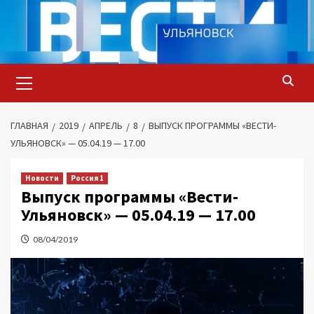
Перейти
к
содержимому
Основное
меню
ГЛАВНАЯ
2019
АПРЕЛЬ
8
ВЫПУСК ПРОГРАММЫ «ВЕСТИ-
УЛЬЯНОВСК» — 05.04.19 — 17.00
Новости
Россия 1
Выпуск программы «Вести-
Ульяновск» — 05.04.19 — 17.00
08/04/2019