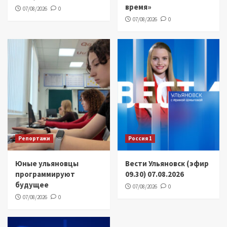
время»
07/08/2026
0
07/08/2026
0
Репортажи
Россия 1
Юные ульяновцы
Вести Ульяновск (эфир
программируют
09.30) 07.08.2026
будущее
07/08/2026
0
07/08/2026
0