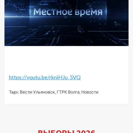
https://youtu.be/rkniHJu_5VQ
Tags:
Вести-Ульяновск
,
ГТРК Волга
,
Новости
ВЫБОРЫ 2026