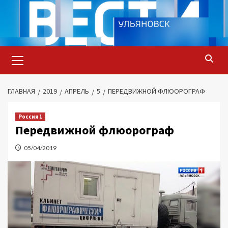
Перейти
к
содержимому
Основное
меню
ГЛАВНАЯ
2019
АПРЕЛЬ
5
ПЕРЕДВИЖНОЙ ФЛЮОРОГРАФ
Россия 1
Передвижной флюорограф
05/04/2019