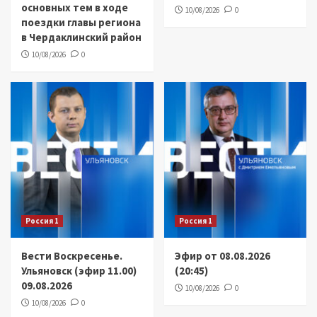
основных тем в ходе
10/08/2026
0
поездки главы региона
в Чердаклинский район
10/08/2026
0
Россия 1
Россия 1
Вести Воскресенье.
Эфир от 08.08.2026
Ульяновск (эфир 11.00)
(20:45)
09.08.2026
10/08/2026
0
10/08/2026
0