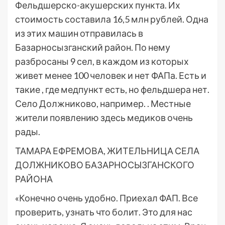
Фельдшерско-акушерских пункта. Их
стоимость составила 16,5 млн рублей. Одна
из этих машин отправилась в
Базарносызганский район. По нему
разбросаны 9 сел, в каждом из которых
живет менее 100 человек и нет ФАПа. Есть и
такие , где медпункт есть, но фельдшера нет.
Село Должниково, например. . Местные
жители появлению здесь медиков очень
рады.
ТАМАРА ЕФРЕМОВА, ЖИТЕЛЬНИЦА СЕЛА
ДОЛЖНИКОВО БАЗАРНОСЫЗГАНСКОГО
РАЙОНА
«Конечно очень удобно. Приехал ФАП. Все
проверить, узнать что болит. Это для нас