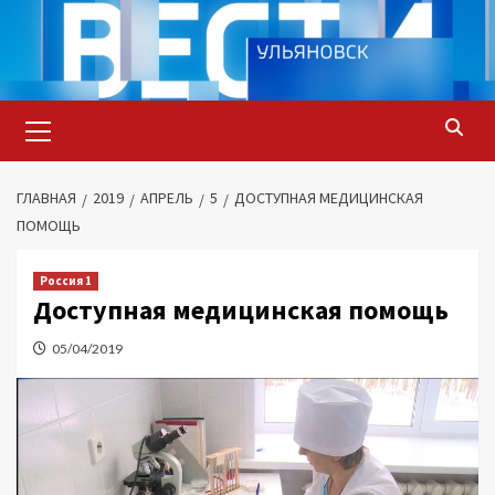
Перейти
к
содержимому
Основное
меню
ГЛАВНАЯ
2019
АПРЕЛЬ
5
ДОСТУПНАЯ МЕДИЦИНСКАЯ
ПОМОЩЬ
Россия 1
Доступная медицинская помощь
05/04/2019