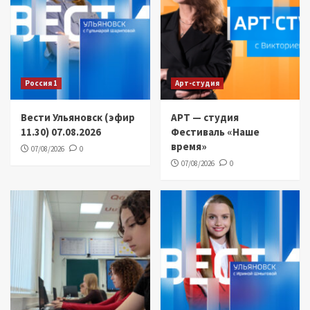
Россия 1
Арт-студия
Вести Ульяновск (эфир
АРТ — студия
11.30) 07.08.2026
Фестиваль «Наше
время»
07/08/2026
0
07/08/2026
0