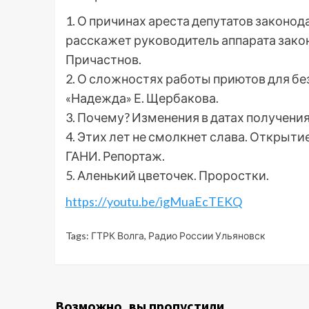
1. О причинах ареста депутатов законода
расскажет руководитель аппарата зако
Причастнов.
2. О сложностях работы приютов для б
«Надежда» Е. Щербакова.
3. Почему? Изменения в датах получения
4. Этих лет не смолкнет слава. Открыти
ГАНИ. Репортаж.
5. Аленький цветочек. Проростки.
https://youtu.be/igMuaEcTEKQ
Tags:
ГТРК Волга
,
Радио России Ульяновск
Возможно, вы пропустили