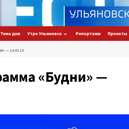
Тема дня
Утро Ульяновск
Репортажи
Проекты
» — 14.03.19
рамма «Будни» —