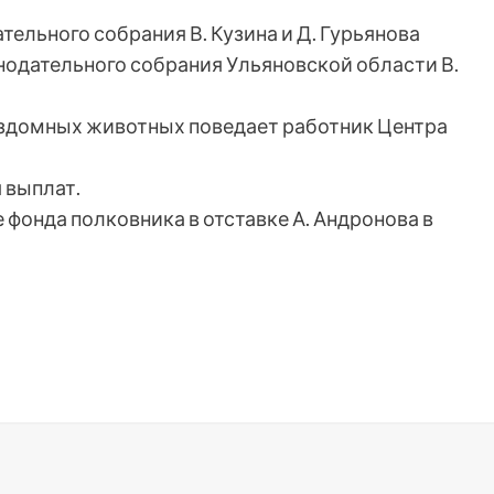
тельного собрания В. Кузина и Д. Гурьянова
нодательного собрания Ульяновской области В.
ездомных животных поведает работник Центра
 выплат.
е фонда полковника в отставке А. Андронова в