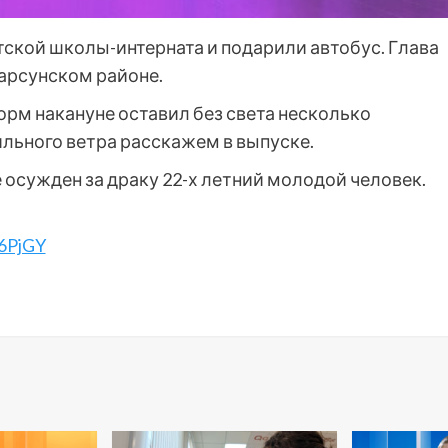
ской школы-интерната и подарили автобус. Глава
Карсунском районе.
рм накануне оставил без света несколько
льного ветра расскажем в выпуске.
 осужден за драку 22-х летний молодой человек.
6PjGY