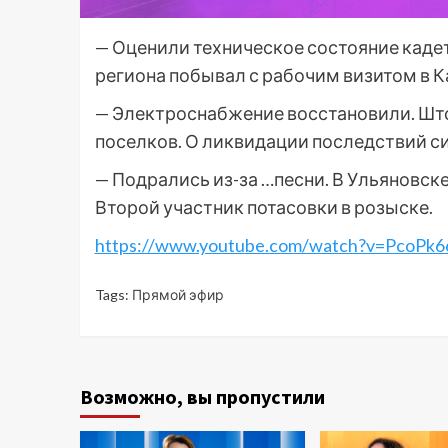
— Оценили техническое состояние кадет
региона побывал с рабочим визитом в 
— Электроснабжение восстановили. Што
поселков. О ликвидации последствий си
— Подрались из-за …песни. В Ульяновске
Второй участник потасовки в розыске.
https://www.youtube.com/watch?v=PcoPk6
Tags:
Прямой эфир
Возможно, вы пропустили