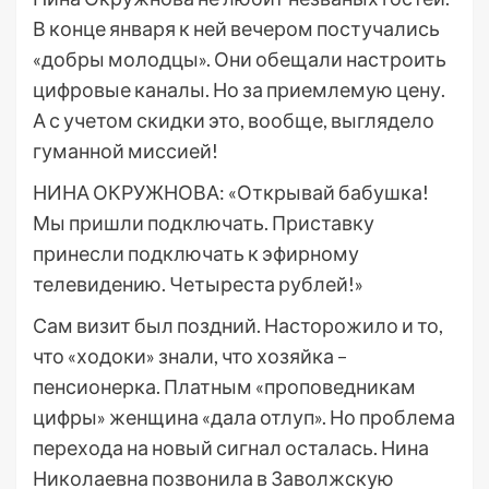
В конце января к ней вечером постучались
«добры молодцы». Они обещали настроить
цифровые каналы. Но за приемлемую цену.
А с учетом скидки это, вообще, выглядело
гуманной миссией!
НИНА ОКРУЖНОВА: «Открывай бабушка!
Мы пришли подключать. Приставку
принесли подключать к эфирному
телевидению. Четыреста рублей!»
Сам визит был поздний. Насторожило и то,
что «ходоки» знали, что хозяйка –
пенсионерка. Платным «проповедникам
цифры» женщина «дала отлуп». Но проблема
перехода на новый сигнал осталась. Нина
Николаевна позвонила в Заволжскую