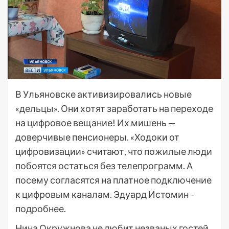
В Ульяновске активизировались новые
«дельцы». Они хотят заработать на переходе
на цифровое вещание! Их мишень —
доверчивые пенсионеры. «Ходоки от
цифровизации» считают, что пожилые люди
побоятся остаться без телепрограмм. А
посему согласятся на платное подключение
к цифровым каналам. Эдуард Истомин –
подробнее.
Нина Окружнова не любит незваных гостей.