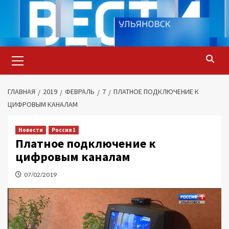
Перейти
к
содержимому
Основное
меню
ГЛАВНАЯ
2019
ФЕВРАЛЬ
7
ПЛАТНОЕ ПОДКЛЮЧЕНИЕ К
ЦИФРОВЫМ КАНАЛАМ
Новости
Россия 1
Платное подключение к
цифровым каналам
07/02/2019