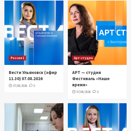
Россия 1
Арт-студия
Вести Ульяновск (эфир
АРТ — студия
11.30) 07.08.2026
Фестиваль «Наше
время»
07/08/2026
0
07/08/2026
0