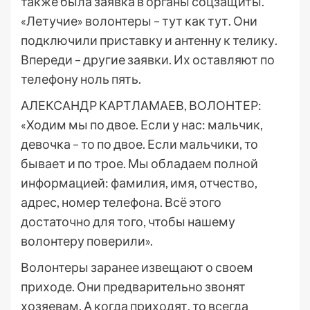
также была заявка в органы соцзащиты.
«Летучие» волонтеры – тут как тут. Они
подключили приставку и антенну к телику.
Впереди – другие заявки. Их оставляют по
телефону ноль пять.
АЛЕКСАНДР КАРТЛАМАЕВ, ВОЛОНТЕР:
«Ходим мы по двое. Если у нас: мальчик,
девочка – то по двое. Если мальчики, то
бывает и по трое. Мы обладаем полной
информацией: фамилия, имя, отчество,
адрес, номер телефона. Всё этого
достаточно для того, чтобы нашему
волонтеру поверили».
Волонтеры заранее извещают о своем
приходе. Они предварительно звонят
хозяевам. А когда приходят, то всегда