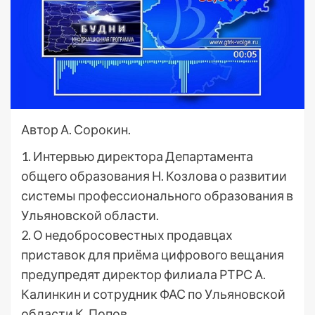
Автор А. Сорокин.
1. Интервью директора Департамента
общего образования Н. Козлова о развитии
системы профессионального образования в
Ульяновской области.
2. О недобросовестных продавцах
приставок для приёма цифрового вещания
предупредят директор филиала РТРС А.
Калинкин и сотрудник ФАС по Ульяновской
области К. Попов.