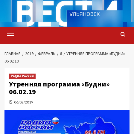
Перейти
к
содержимому
Основное
меню
ГЛАВНАЯ
2019
ФЕВРАЛЬ
6
УТРЕННЯЯ ПРОГРАММА «БУДНИ»
06.02.19
Радио России
Утренняя программа «Будни»
06.02.19
06/02/2019