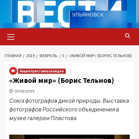
Перейти
к
содержимому
Основное
меню
ГЛАВНАЯ
2019
ФЕВРАЛЬ
5
«ЖИВОЙ МИР» (БОРИС ТЕЛЬНОВ)
Акция приставка за видео
«Живой мир» (Борис Тельнов)
05/02/2019
Союз фотографов дикой природы. Выставка
фотографов Российского объединения в
музее галереи Пластова
Видеоплеер