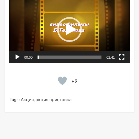
00:00
02:41
+9
Tags:
Акция
,
акция приставка