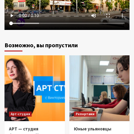
Возможно, вы пропустили
Арт-студия
Репортажи
АРТ — студия
Юные ульяновцы