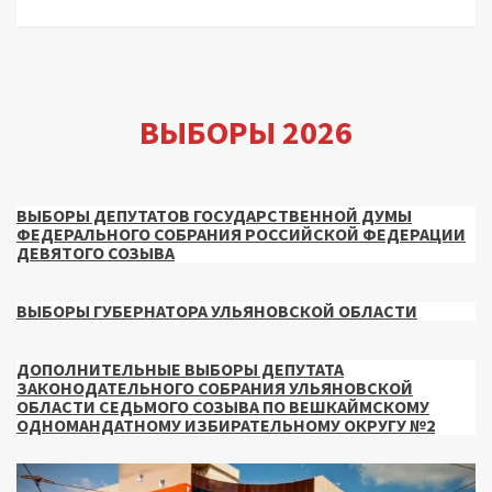
ВЫБОРЫ 2026
ВЫБОРЫ ДЕПУТАТОВ ГОСУДАРСТВЕННОЙ ДУМЫ
ФЕДЕРАЛЬНОГО СОБРАНИЯ РОССИЙСКОЙ ФЕДЕРАЦИИ
ДЕВЯТОГО СОЗЫВА
ВЫБОРЫ ГУБЕРНАТОРА УЛЬЯНОВСКОЙ ОБЛАСТИ
ДОПОЛНИТЕЛЬНЫЕ ВЫБОРЫ ДЕПУТАТА
ЗАКОНОДАТЕЛЬНОГО СОБРАНИЯ УЛЬЯНОВСКОЙ
ОБЛАСТИ СЕДЬМОГО СОЗЫВА ПО ВЕШКАЙМСКОМУ
ОДНОМАНДАТНОМУ ИЗБИРАТЕЛЬНОМУ ОКРУГУ №2