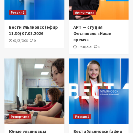
Россия 1
Арт-студия
Вести Ульяновск (эфир
АРТ — студия
11.30) 07.08.2026
Фестиваль «Наше
время»
07/08/2026
0
07/08/2026
0
Репортажи
Россия 1
Юные ульяновцы
Вести Ульяновск (эфир