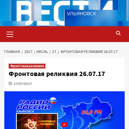
Перейти
к
содержимому
Основное
меню
ГЛАВНАЯ
2017
ИЮЛЬ
27
ФРОНТОВАЯ РЕЛИКВИЯ 26.07.17
Фронтовая реликвия
Фронтовая реликвия 26.07.17
27/07/2017