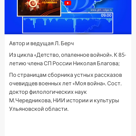
Автор и ведущая Л. Берч
Из цикла «Детство, опаленное войной». К 85-
летию члена СП России Николая Благова;
По страницам сборника устных рассказов
очевидцев военных лет «Моя война». Сост.
доктор филологических наук
М.Чередникова, НИИ истории и культуры
Ульяновской области.