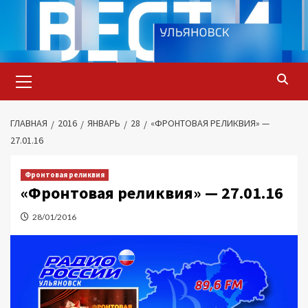
Перейти
к
содержимому
Основное
меню
ГЛАВНАЯ
2016
ЯНВАРЬ
28
«ФРОНТОВАЯ РЕЛИКВИЯ» —
27.01.16
Фронтовая реликвия
«Фронтовая реликвия» — 27.01.16
28/01/2016