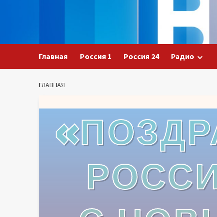
Главная
Россия 1
Россия 24
Радио
ГЛАВНАЯ
«ПОЗДР
РОСС