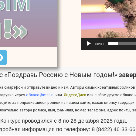
ЫМ
!»
00:00
с «Поздравь Россию с Новым годом!»
заве
на смартфон и отправьте видео к нам. Авторы самых креативных роликов
агрузив через
облако@mail.ru
или
ЯндексДиск
или любое другое облако и
осуйте за понравившиеся ролики на нашем сайте, нажав кнопку «сердце».
язательно автора ролика, имя, фамилия, номер телефона, адрес почты, з
Конкурс проводился с 8 по 28 декабря 2025 года.
дробная информация по телефону: 8 (8422) 46-33-66