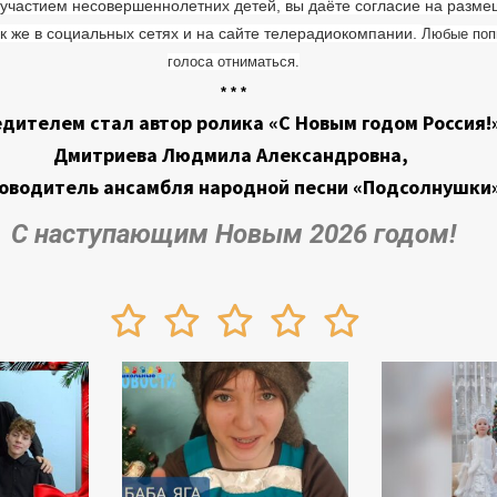
с участием несовершеннолетних детей,
вы даёте согласие на разм
так же в социальных сетях и на сайте телерадиокомпании.
Любые попы
голоса отниматься.
* * *
дителем стал автор ролика «С Новым годом Россия
Дмитриева Людмила Александровна,
оводитель ансамбля народной песни «Подсолнушки
С наступающим Новым 2026 годом!