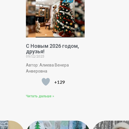
С Новым 2026 годом,
друзья!
09/12/2025
Автор: Алиева Венера
Анверовна
+129
Читать дальше »