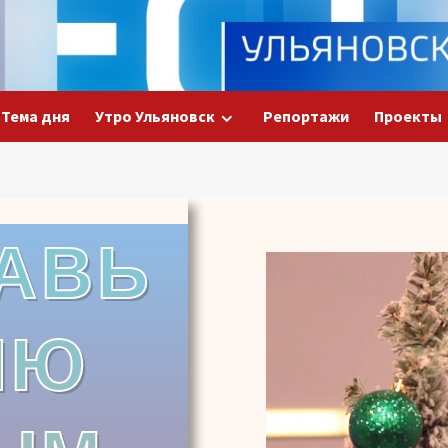
Тема дня
Утро Ульяновск
Репортажи
Проекты
АВЬ
Видеоплеер
ИЮ