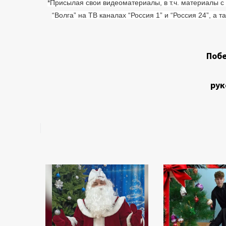
*Присылая свои видеоматериалы, в т.ч. материалы 
“Волга” на ТВ каналах “Россия 1” и “Россия 24”, а 
Побе
рук