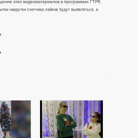
ещение этих видеоматериалов в программах ГТРК
тки накрутки счетчика лайков будут выявляться, а
!»
»