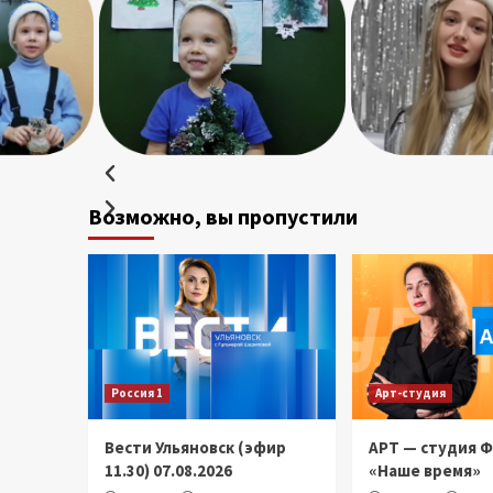
Возможно, вы пропустили
Россия 1
Арт-студия
Вести Ульяновск (эфир
АРТ — студия 
11.30) 07.08.2026
«Наше время»