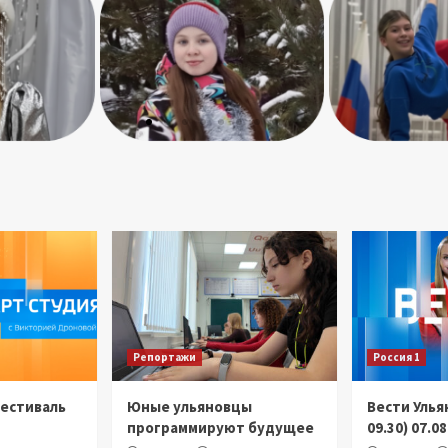
Репортажи
Россия 1
Фестиваль
Юные ульяновцы
Вести Улья
программируют будущее
09.30) 07.0