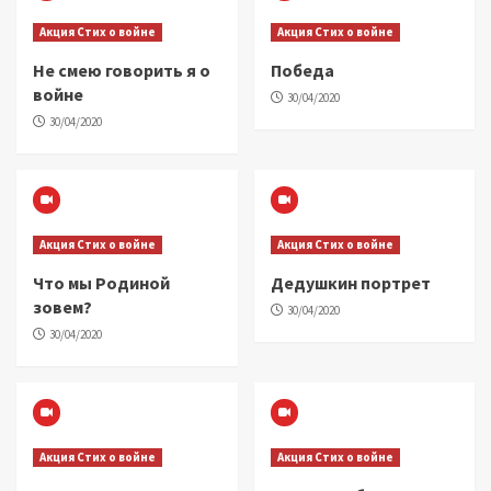
Акция Стих о войне
Акция Стих о войне
Не смею говорить я о
Победа
войне
30/04/2020
30/04/2020
Акция Стих о войне
Акция Стих о войне
Что мы Родиной
Дедушкин портрет
зовем?
30/04/2020
30/04/2020
Акция Стих о войне
Акция Стих о войне