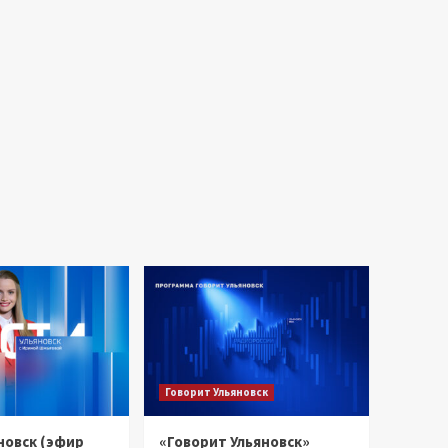
Говорит Ульяновск
новск (эфир
«Говорит Ульяновск»