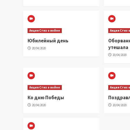
Акция Стих о войне
Акция Стих 
Юбилейный день
Оборван
утешала
20/04/2020
20/04/2020
Акция Стих о войне
Акция Стих 
Ко дню Победы
Поздравл
20/04/2020
20/04/2020