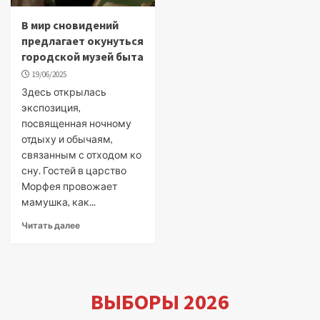
В мир сновидений
предлагает окунуться
городской музей быта
19/06/2025
Здесь открылась
экспозиция,
посвященная ночному
отдыху и обычаям,
связанным с отходом ко
сну. Гостей в царство
Морфея провожает
мамушка, как...
Читать далее
ВЫБОРЫ 2026