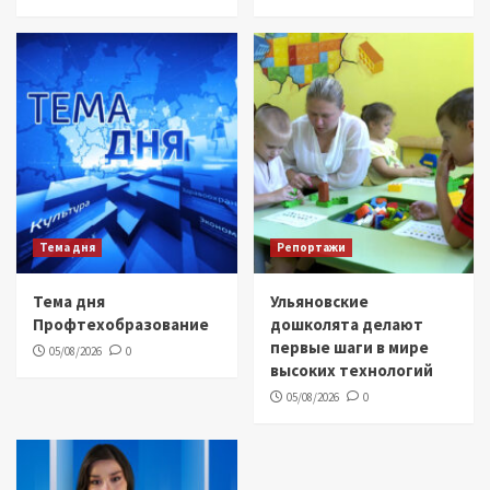
Тема дня
Репортажи
Тема дня
Ульяновские
Профтехобразование
дошколята делают
первые шаги в мире
05/08/2026
0
высоких технологий
05/08/2026
0