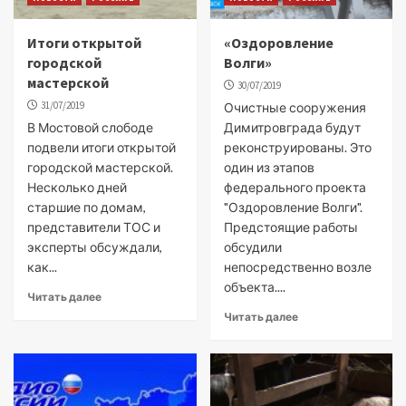
Итоги открытой
«Оздоровление
городской
Волги»
мастерской
30/07/2019
31/07/2019
Очистные сооружения
В Мостовой слободе
Димитровграда будут
подвели итоги открытой
реконструированы. Это
городской мастерской.
один из этапов
Несколько дней
федерального проекта
старшие по домам,
"Оздоровление Волги".
представители ТОС и
Предстоящие работы
эксперты обсуждали,
обсудили
как...
непосредственно возле
объекта....
Читать далее
Читать далее