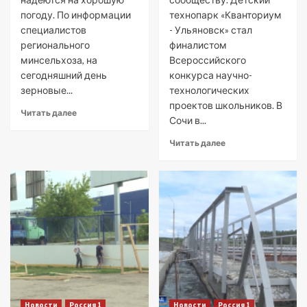
погоду. По информации
технопарк «Кванториум
специалистов
- Ульяновск» стал
регионального
финалистом
минсельхоза, на
Всероссийского
сегодняшний день
конкурса научно-
зерновые...
технологических
проектов школьников. В
Читать далее
Сочи в...
Читать далее
Новости
Россия 1
Новости
Россия 1