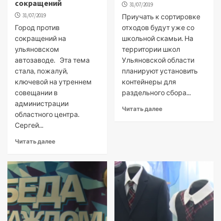
сокращений
31/07/2019
31/07/2019
Приучать к сортировке
Город против
отходов будут уже со
сокращений на
школьной скамьи. На
ульяновском
территории школ
автозаводе. Эта тема
Ульяновской области
стала, пожалуй,
планируют установить
ключевой на утреннем
контейнеры для
совещании в
раздельного сбора...
администрации
Читать далее
областного центра.
Сергей...
Читать далее