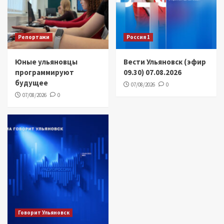
Репортажи
Россия 1
Юные ульяновцы
Вести Ульяновск (эфир
программируют
09.30) 07.08.2026
будущее
07/08/2026
0
07/08/2026
0
Говорит Ульяновск