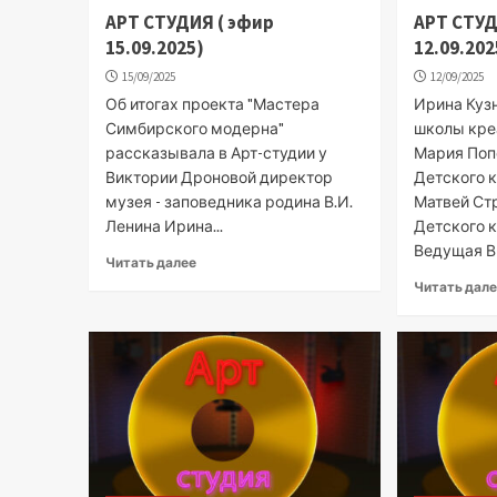
АРТ СТУДИЯ ( эфир
АРТ СТУД
15.09.2025)
12.09.202
15/09/2025
12/09/2025
Об итогах проекта "Мастера
Ирина Куз
Симбирского модерна"
школы кре
рассказывала в Арт-студии у
Мария Поп
Виктории Дроновой директор
Детского 
музея - заповедника родина В.И.
Матвей Ст
Ленина Ирина...
Детского 
Ведущая Ви
Читать далее
Читать дал