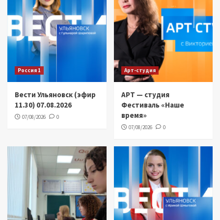
Россия 1
Арт-студия
Вести Ульяновск (эфир
АРТ — студия
11.30) 07.08.2026
Фестиваль «Наше
время»
07/08/2026
0
07/08/2026
0