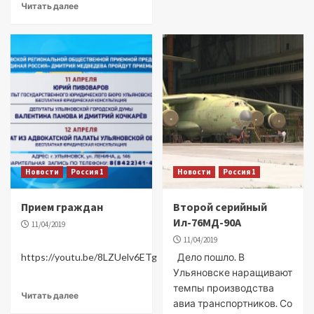
Читать далее
Новости
Россия 1
Новости
Россия 1
Прием граждан
Второй серийный
Ил-76МД-90А
11/04/2019
11/04/2019
https://youtu.be/8LZUelv6ETg
Дело пошло. В
Ульяновске наращивают
темпы производства
Читать далее
авиа транспортников. Со