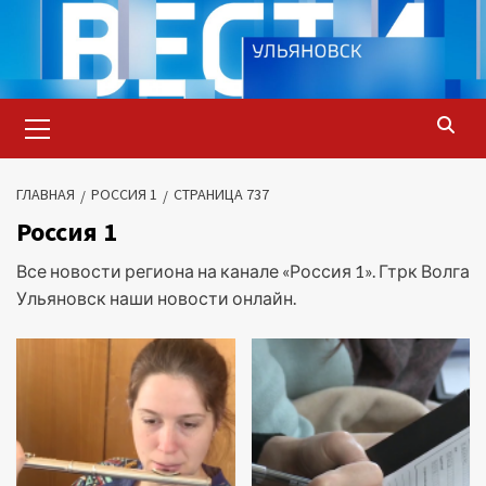
Перейти
к
содержимому
Основное
меню
ГЛАВНАЯ
РОССИЯ 1
СТРАНИЦА 737
Россия 1
Все новости региона на канале «Россия 1». Гтрк Волга
Ульяновск наши новости онлайн.