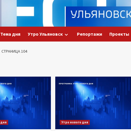
Тема дня
Утро Ульяновск
Репортажи
Проекты
СТРАНИЦА 104
я
 дня
Утро нового дня