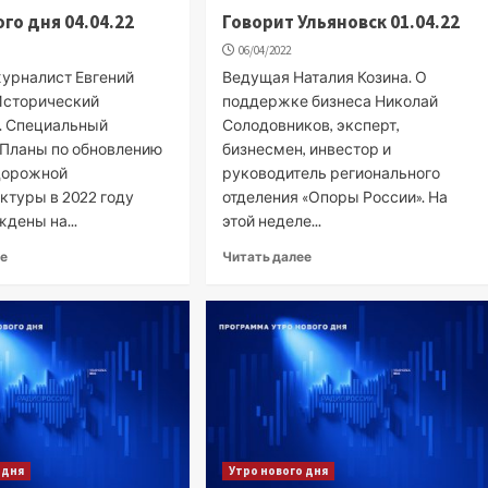
го дня 04.04.22
Говорит Ульяновск 01.04.22
06/04/2022
урналист Евгений
Ведущая Наталия Козина. О
Исторический
поддержке бизнеса Николай
. Специальный
Солодовников, эксперт,
 Планы по обновлению
бизнесмен, инвестор и
дорожной
руководитель регионального
ктуры в 2022 году
отделения «Опоры России». На
дены на...
этой неделе...
ее
Читать далее
 дня
Утро нового дня