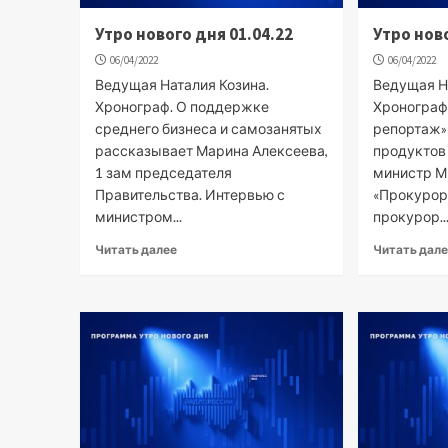
Утро нового дня 01.04.22
Утро ново
06/04/2022
06/04/2022
Ведущая Наталия Козина.
Ведущая Н
Хронограф. О поддержке
Хронограф
среднего бизнеса и самозанятых
репортаж»:
рассказывает Марина Алексеева,
продуктов
1 зам председателя
министр М
Правительства. Интервью с
«Прокурор
министром...
прокурор..
Читать далее
Читать дал