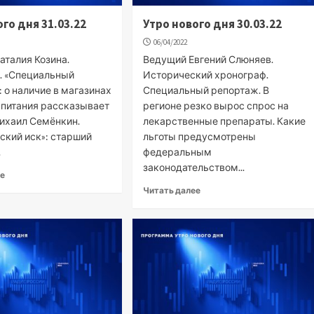
го дня 31.03.22
Утро нового дня 30.03.22
06/04/2022
аталия Козина.
Ведущий Евгений Слюняев.
. «Специальный
Исторический хронограф.
 о наличие в магазинах
Специальный репортаж. В
 питания рассказывает
регионе резко вырос спрос на
ихаил Семёнкин.
лекарственные препараты. Какие
ский иск»: старший
льготы предусмотрены
.
федеральным
законодательством...
ее
Читать далее