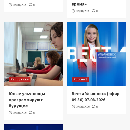
время»
07/08/2026
0
07/08/2026
0
Репортажи
Россия 1
Юные ульяновцы
Вести Ульяновск (эфир
программируют
09.30) 07.08.2026
будущее
07/08/2026
0
07/08/2026
0