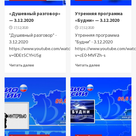
«Душевный разговор»
Утренняя программа
— 3.12.2020
«Будни» — 3.12.2020
17/12/2020
17/12/2020
"Душевный разговор" -
Утренняя программа
3.12.2020
"Будни" - 3.12.2020
https://www.youtube.com/watch?
https://www.youtube.com/watc
v=0DEt5CYHJ5g
v=cE0-MVFZh-s
Читать далее
Читать далее