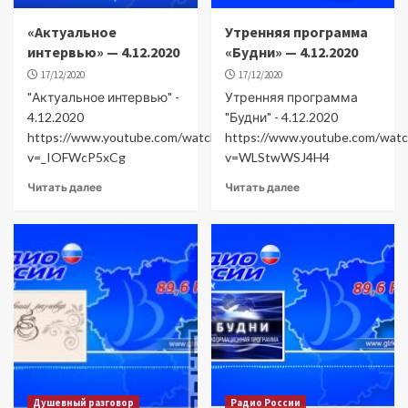
«Актуальное
Утренняя программа
интервью» — 4.12.2020
«Будни» — 4.12.2020
17/12/2020
17/12/2020
"Актуальное интервью" -
Утренняя программа
4.12.2020
"Будни" - 4.12.2020
https://www.youtube.com/watch?
https://www.youtube.com/watc
v=_IOFWcP5xCg
v=WLStwWSJ4H4
Читать далее
Читать далее
Душевный разговор
Радио России