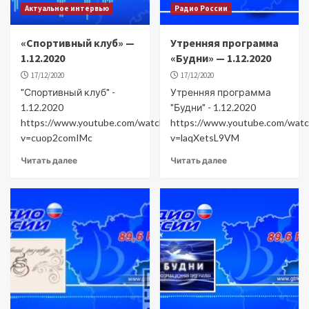
Актуальное интервью
Радио России
«Спортивный клуб» —
Утренняя программа
1.12.2020
«Будни» — 1.12.2020
17/12/2020
17/12/2020
"Спортивный клуб" -
Утренняя программа
1.12.2020
"Будни" - 1.12.2020
https://www.youtube.com/watch?
https://www.youtube.com/watc
v=cuop2comIMc
v=laqXetsL9VM
Читать далее
Читать далее