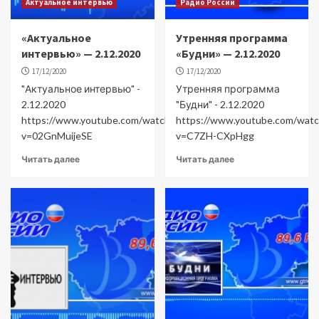
Актуальное интервью
Радио России
«Актуальное
Утренняя программа
интервью» — 2.12.2020
«Будни» — 2.12.2020
17/12/2020
17/12/2020
"Актуальное интервью" -
Утренняя программа
2.12.2020
"Будни" - 2.12.2020
https://www.youtube.com/watch?
https://www.youtube.com/watc
v=02GnMuijeSE
v=C7ZH-CXpHgg
Читать далее
Читать далее