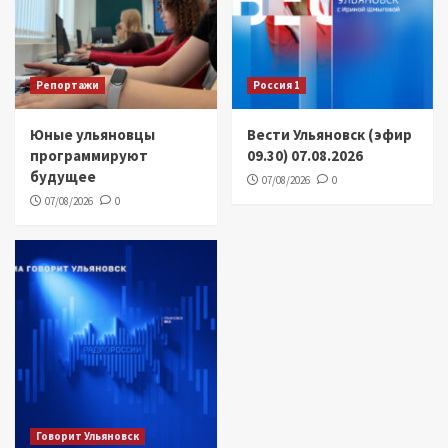
Репортажи
Россия 1
Юные ульяновцы
Вести Ульяновск (эфир
программируют
09.30) 07.08.2026
будущее
07/08/2026
0
07/08/2026
0
Говорит Ульяновск