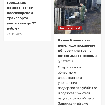
городском
коммерческом
пассажирском
транспорте
увеличена до 37
рублей
Лента новостей
18/09/2025
В селе Молвино на
пепелище пожарные
обнаружили труп с
ножевыми ранениями
17/09/2025
Оперативники
областного
следственного
управления
подозревают в убийстве
и поджоге сожителя
падчерицы погибшего.
Задержанный уже