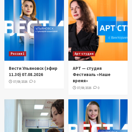
Россия 1
Арт-студия
Вести Ульяновск (эфир
АРТ — студия
11.30) 07.08.2026
Фестиваль «Наше
время»
07/08/2026
0
07/08/2026
0