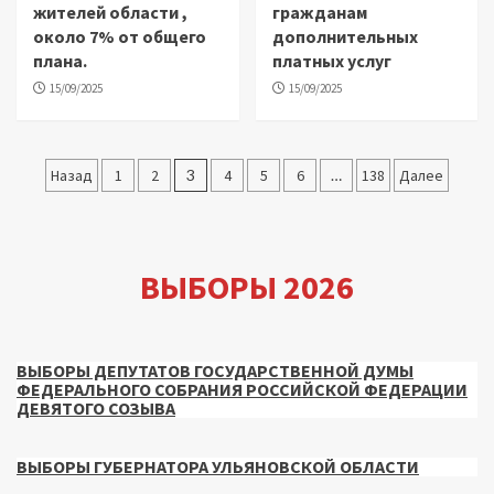
жителей области ,
гражданам
около 7% от общего
дополнительных
плана.
платных услуг
15/09/2025
15/09/2025
Пагинация
Назад
1
2
3
4
5
6
…
138
Далее
записей
ВЫБОРЫ 2026
ВЫБОРЫ ДЕПУТАТОВ ГОСУДАРСТВЕННОЙ ДУМЫ
ФЕДЕРАЛЬНОГО СОБРАНИЯ РОССИЙСКОЙ ФЕДЕРАЦИИ
ДЕВЯТОГО СОЗЫВА
ВЫБОРЫ ГУБЕРНАТОРА УЛЬЯНОВСКОЙ ОБЛАСТИ