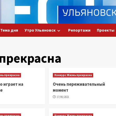
Тема дня
Утро Ульяновск
Репортажи
Проекты
прекрасна
знь прекрасна
Конкурс Жизнь прекрасна
 играет на
Очень переживательный
ке
момент
17/06/2021
знь прекрасна
Конкурс Жизнь прекрасна