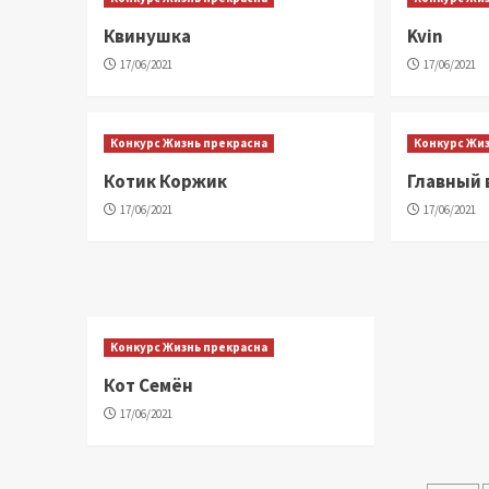
Квинушка
Kvin
17/06/2021
17/06/2021
Конкурс Жизнь прекрасна
Конкурс Жи
Котик Коржик
Главный 
17/06/2021
17/06/2021
Конкурс Жизнь прекрасна
Кот Семён
17/06/2021