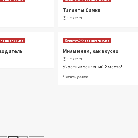
Таланты Симки
17/06/2021
знь прекрасна
Конкурс Жизнь прекрасна
водитель
Мням мням, как вкусно
17/06/2021
Участник занявший 2 место!
Читать далее