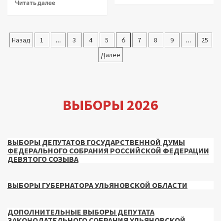
Читать далее
Пагинация
Назад
1
…
3
4
5
6
7
8
9
…
25
записей
Далее
ВЫБОРЫ 2026
ВЫБОРЫ ДЕПУТАТОВ ГОСУДАРСТВЕННОЙ ДУМЫ
ФЕДЕРАЛЬНОГО СОБРАНИЯ РОССИЙСКОЙ ФЕДЕРАЦИИ
ДЕВЯТОГО СОЗЫВА
ВЫБОРЫ ГУБЕРНАТОРА УЛЬЯНОВСКОЙ ОБЛАСТИ
ДОПОЛНИТЕЛЬНЫЕ ВЫБОРЫ ДЕПУТАТА
ЗАКОНОДАТЕЛЬНОГО СОБРАНИЯ УЛЬЯНОВСКОЙ