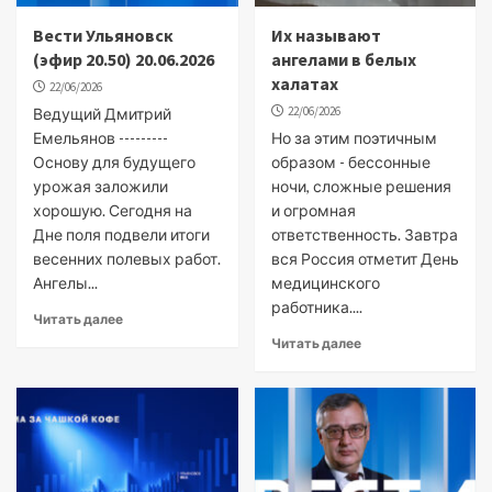
Вести Ульяновск
Их называют
(эфир 20.50) 20.06.2026
ангелами в белых
халатах
22/06/2026
22/06/2026
Ведущий Дмитрий
Емельянов ---------
Но за этим поэтичным
Основу для будущего
образом - бессонные
урожая заложили
ночи, сложные решения
хорошую. Сегодня на
и огромная
Дне поля подвели итоги
ответственность. Завтра
весенних полевых работ.
вся Россия отметит День
Ангелы...
медицинского
работника....
Читать далее
Читать далее