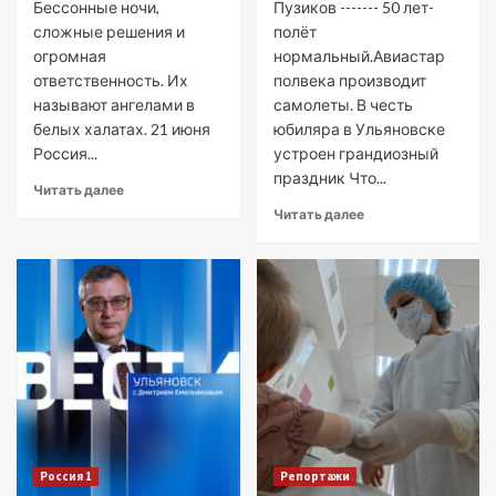
Бессонные ночи,
Пузиков ------- 50 лет-
сложные решения и
полёт
огромная
нормальный.Авиастар
ответственность. Их
полвека производит
называют ангелами в
самолеты. В честь
белых халатах. 21 июня
юбиляра в Ульяновске
Россия...
устроен грандиозный
праздник Что...
Читать далее
Читать далее
Россия 1
Репортажи