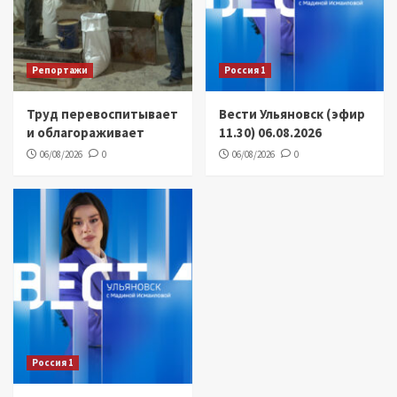
Репортажи
Россия 1
Труд перевоспитывает
Вести Ульяновск (эфир
и облагораживает
11.30) 06.08.2026
06/08/2026
0
06/08/2026
0
Россия 1