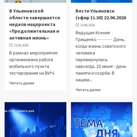
В Ульяновской
Вести Ульяновск
области завершается
(эфир 11.30) 22.06.2026
неделя нацпроекта
23/06/2026
«Продолжительная и
Ведущая Ксения
активная жизнь»
Грищенко ---------- День,
23/06/2026
когда жизнь советского
В рамках мероприятия
человека
организована работа
перевернулась
мобильного пункта
навсегда. 22 июня - день
тестирования на ВИЧ.
памяти и скорби. В
нашем...
Читать далее
Читать далее