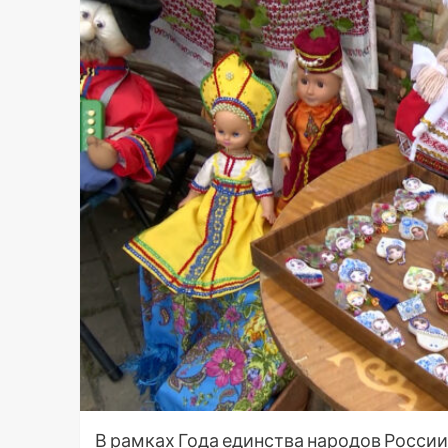
В рамках Года единства народов России