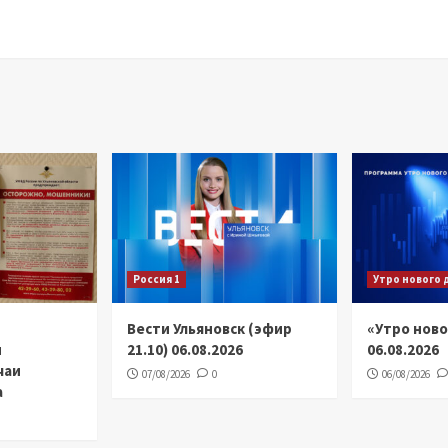
Россия 1
Утро нового 
Вести Ульяновск (эфир
«Утро ново
и
21.10) 06.08.2026
06.08.2026
чаи
07/08/2026
0
06/08/2026
а