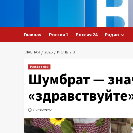
Перейти
к
содержимому
Главная
Россия 1
Россия 24
Радио
ГЛАВНАЯ
2026
ИЮНЬ
9
Репортажи
Шумбрат — зна
«здравствуйте»
09/06/2026