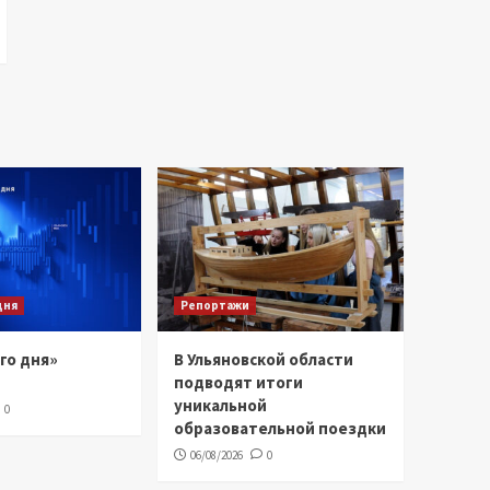
дня
Репортажи
го дня»
В Ульяновской области
подводят итоги
уникальной
0
образовательной поездки
06/08/2026
0