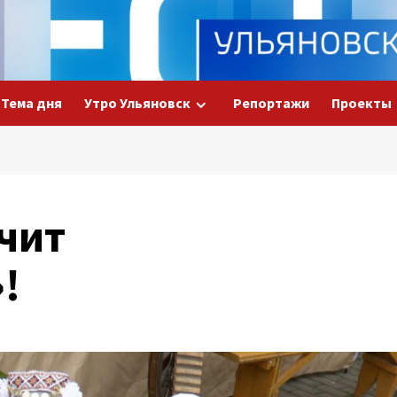
Тема дня
Утро Ульяновск
Репортажи
Проекты
чит
!