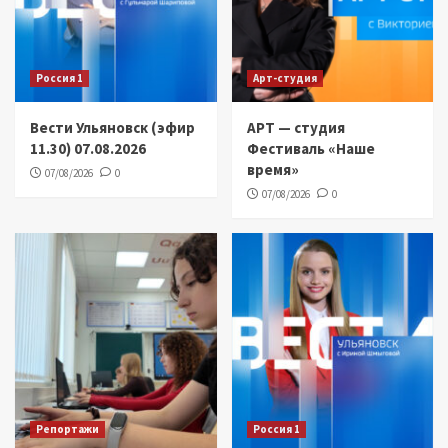
Россия 1
Арт-студия
Вести Ульяновск (эфир
АРТ — студия
11.30) 07.08.2026
Фестиваль «Наше
время»
07/08/2026
0
07/08/2026
0
Репортажи
Россия 1