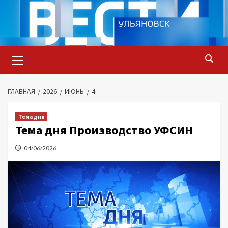
Перейти
к
содержимому
Основное
меню
ГЛАВНАЯ
2026
ИЮНЬ
4
Тема дня
Тема дня Производство УФСИН
04/06/2026