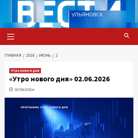
Перейти
к
содержимому
Основное
меню
ГЛАВНАЯ
2026
ИЮНЬ
2
Утро нового дня
«Утро нового дня» 02.06.2026
02/06/2026