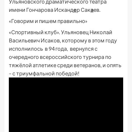
Ульяновского драматического театра
имени Гончарова Исканд
е
р Сак
а
ев.
«Говорим и пишем правильно»
«Спортивный клуб». Ульяновец Николай
Васильевич Исаков, которому в этом году
исполнилось в 94 года, вернулся с
очередного всероссийского турнира по
тяжёлой атлетике среди ветеранов, и опять
– с триумфальной победой!