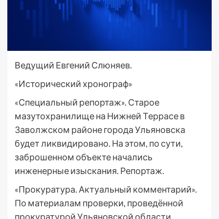
Ведущий Евгений Слюняев.
«Исторический хронограф»
«Специальный репортаж». Старое
мазутохранилище на Нижней Террасе в
Заволжском районе города Ульяновска
будет ликвидировано. На этом, по сути,
заброшенном объекте начались
инженерные изыскания. Репортаж.
«Прокуратура. Актуальный комментарий».
По материалам проверки, проведённой
прокуратурой Ульяновской области,