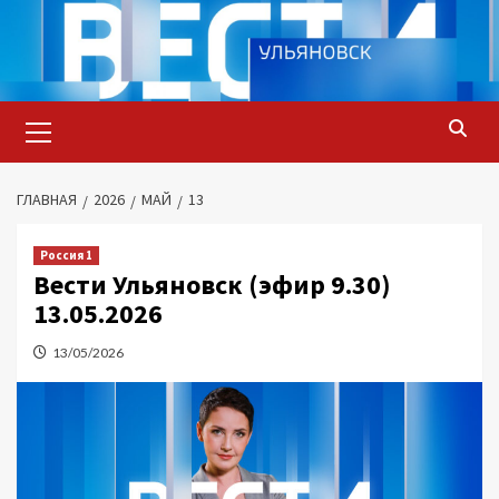
Перейти
к
содержимому
Основное
меню
ГЛАВНАЯ
2026
МАЙ
13
Россия 1
Вести Ульяновск (эфир 9.30)
13.05.2026
13/05/2026