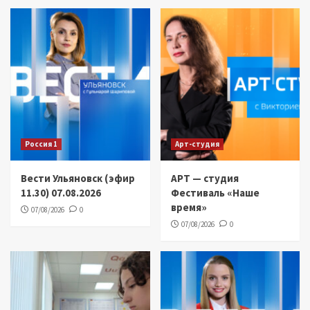
Россия 1
Арт-студия
Вести Ульяновск (эфир
АРТ — студия
11.30) 07.08.2026
Фестиваль «Наше
время»
07/08/2026
0
07/08/2026
0