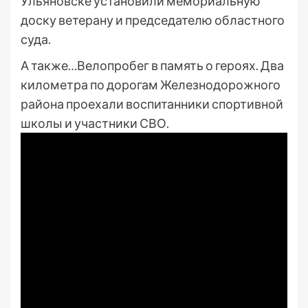
Ульяновске установили мемориальную
доску ветерану и председателю областного
суда.
А также…Велопробег в память о героях. Два
километра по дорогам Железнодорожного
района проехали воспитанники спортивной
школы и участники СВО.