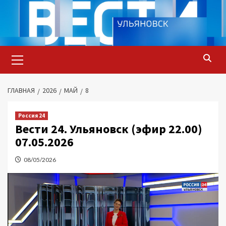
Перейти
к
содержимому
Основное
меню
ГЛАВНАЯ
2026
МАЙ
8
Россия 24
Вести 24. Ульяновск (эфир 22.00)
07.05.2026
08/05/2026