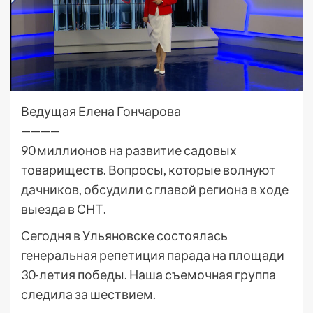
Ведущая Елена Гончарова
————
90 миллионов на развитие садовых
товариществ. Вопросы, которые волнуют
дачников, обсудили с главой региона в ходе
выезда в СНТ.
Сегодня в Ульяновске состоялась
генеральная репетиция парада на площади
30-летия победы. Наша съемочная группа
следила за шествием.