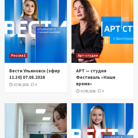
Россия 1
Арт-студия
Вести Ульяновск (эфир
АРТ — студия
11.30) 07.08.2026
Фестиваль «Наше
время»
07/08/2026
0
07/08/2026
0