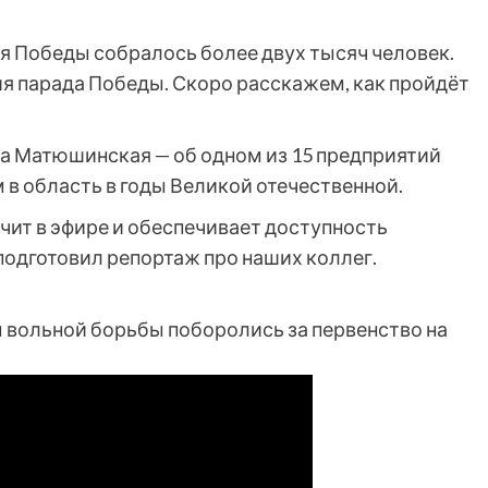
я Победы собралось более двух тысяч человек.
ия парада Победы. Скоро расскажем, как пройдёт
та Матюшинская — об одном из 15 предприятий
в область в годы Великой отечественной.
учит в эфире и обеспечивает доступность
подготовил репортаж про наших коллег.
 вольной борьбы поборолись за первенство на