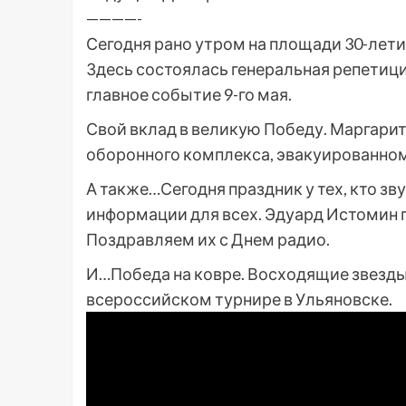
————-
Сегодня рано утром на площади 30-лети
Здесь состоялась генеральная репетиц
главное событие 9-го мая.
Свой вклад в великую Победу. Маргари
оборонного комплекса, эвакуированном 
А также…Сегодня праздник у тех, кто зв
информации для всех. Эдуард Истомин 
Поздравляем их с Днем радио.
И…Победа на ковре. Восходящие звезды
всероссийском турнире в Ульяновске.