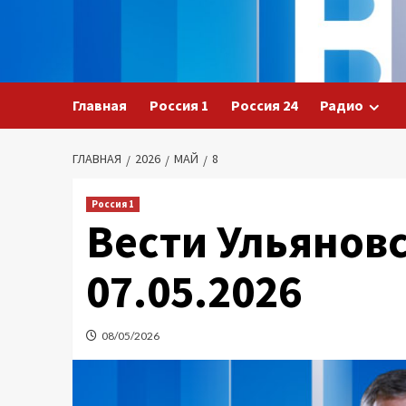
Перейти
к
содержимому
Главная
Россия 1
Россия 24
Радио
ГЛАВНАЯ
2026
МАЙ
8
Россия 1
Вести Ульяновс
07.05.2026
08/05/2026