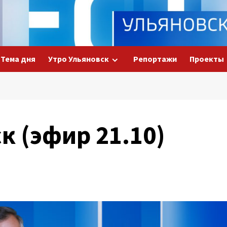
Тема дня
Утро Ульяновск
Репортажи
Проекты
к (эфир 21.10)