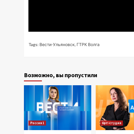
Tags:
Вести-Ульяновск
,
ГТРК Волга
Возможно, вы пропустили
Россия 1
Арт-студия