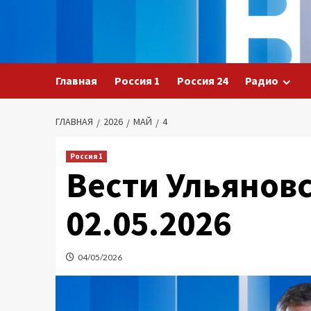
Перейти
к
содержимому
Главная
Россия 1
Россия 24
Радио
ГЛАВНАЯ
2026
МАЙ
4
Россия 1
Вести Ульяновс
02.05.2026
04/05/2026