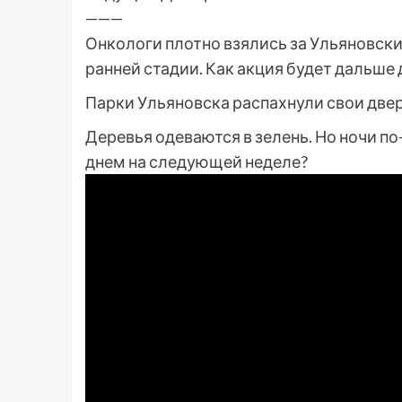
———
Онкологи плотно взялись за Ульяновский
ранней стадии. Как акция будет дальше 
Парки Ульяновска распахнули свои двери
Деревья одеваются в зелень. Но ночи п
днем на следующей неделе?