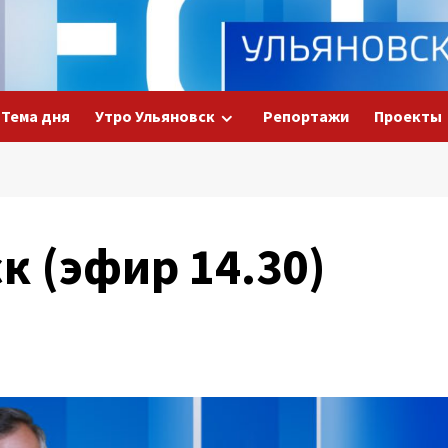
Тема дня
Утро Ульяновск
Репортажи
Проекты
к (эфир 14.30)