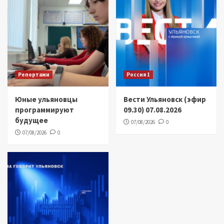
Репортажи
Россия 1
Юные ульяновцы
Вести Ульяновск (эфир
программируют
09.30) 07.08.2026
будущее
07/08/2026
0
07/08/2026
0