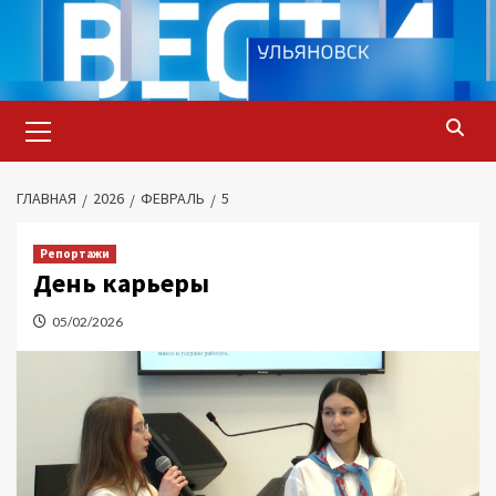
Перейти
к
содержимому
Основное
меню
ГЛАВНАЯ
2026
ФЕВРАЛЬ
5
Репортажи
День карьеры
05/02/2026