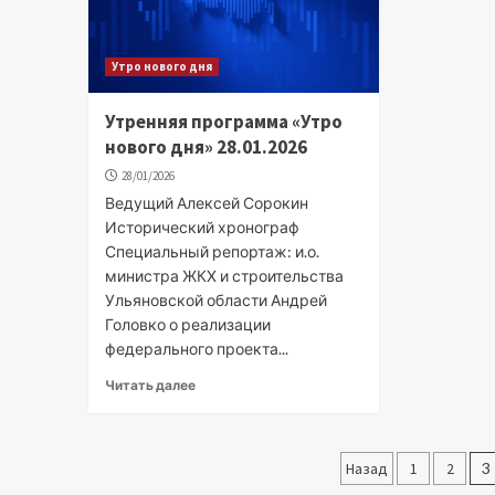
Утро нового дня
Утренняя программа «Утро
нового дня» 28.01.2026
28/01/2026
Ведущий Алексей Сорокин
Исторический хронограф
Специальный репортаж: и.о.
министра ЖКХ и строительства
Ульяновской области Андрей
Головко о реализации
федерального проекта...
Читать далее
Пагинаци
Назад
1
2
3