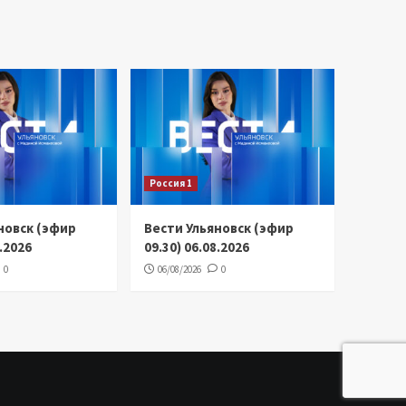
Россия 1
новск (эфир
Вести Ульяновск (эфир
8.2026
09.30) 06.08.2026
0
06/08/2026
0