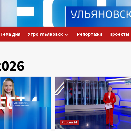
Тема дня
Утро Ульяновск
Репортажи
Проекты
2026
Россия 24