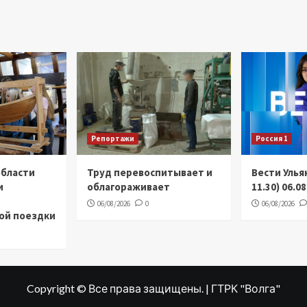
Репортажи
Россия 1
области
Труд перевоспитывает и
Вести Улья
и
облагораживает
11.30) 06.0
06/08/2026
0
06/08/2026
ой поездки
Copyright © Все права защищены. | ГТРК "Волга"