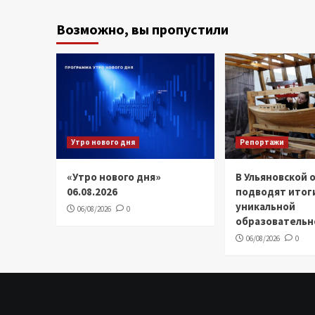
записей
Возможно, вы пропустили
Утро нового дня
Репортажи
«Утро нового дня»
В Ульяновской 
06.08.2026
подводят итог
уникальной
06/08/2026
0
образовательн
06/08/2026
0