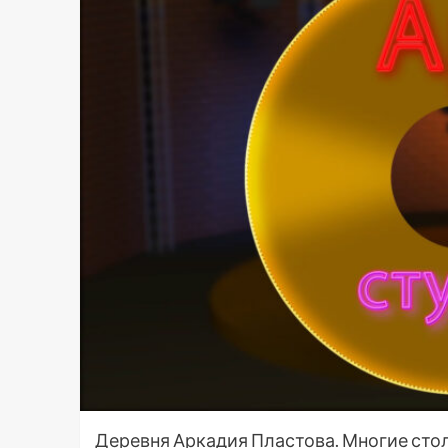
Деревня Аркадия Пластова. Многие сто