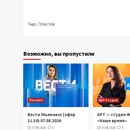
Tags:
Пластов
Возможно, вы пропустили
Россия 1
Арт-студия
Вести Ульяновск (эфир
АРТ — студия 
11.30) 07.08.2026
«Наше время»
07/08/2026
0
07/08/2026
0