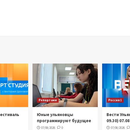
Репортажи
Россия 1
Фестиваль
Юные ульяновцы
Вести Улья
программируют будущее
09.30) 07.0
07/08/2026
0
07/08/2026