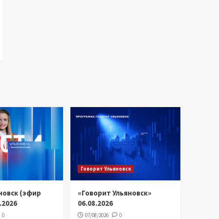
Говорит Ульяновск
новск (эфир
«Говорит Ульяновск»
8.2026
06.08.2026
0
07/08/2026
0