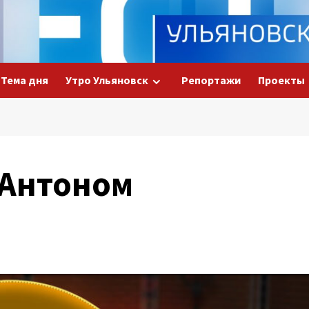
Тема дня
Утро Ульяновск
Репортажи
Проекты
 Антоном