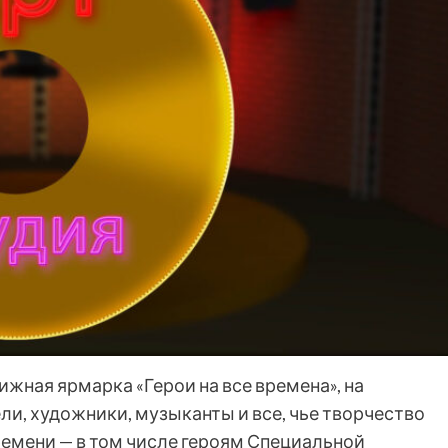
жная ярмарка «Герои на все времена», на
ли, художники, музыканты и все, чье творчество
емени — в том числе героям Специальной