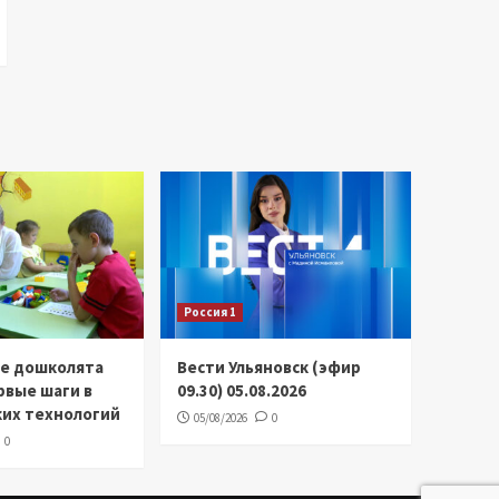
Россия 1
ие дошколята
Вести Ульяновск (эфир
рвые шаги в
09.30) 05.08.2026
ких технологий
05/08/2026
0
0