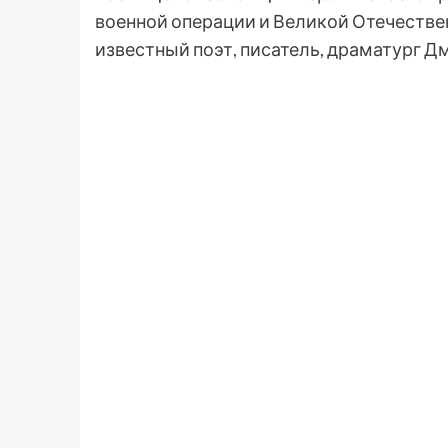
военной операции и Великой Отечествен
известный поэт, писатель, драматург Д