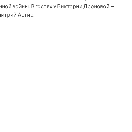
ной войны. В гостях у Виктории Дроновой —
митрий Артис.