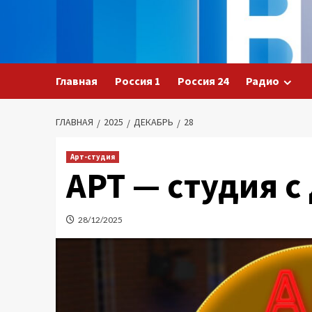
Перейти
к
содержимому
Главная
Россия 1
Россия 24
Радио
ГЛАВНАЯ
2025
ДЕКАБРЬ
28
Арт-студия
АРТ — студия 
28/12/2025