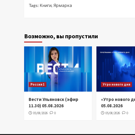
Tags:
Книги
,
Ярмарка
Возможно, вы пропустили
Россия 1
Утро нового дня
Вести Ульяновск (эфир
«Утро нового д
11.30) 05.08.2026
05.08.2026
05/08/2026
0
05/08/2026
0