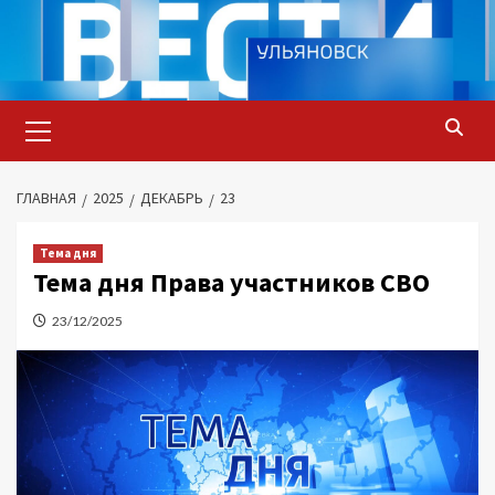
Перейти
к
содержимому
Основное
меню
ГЛАВНАЯ
2025
ДЕКАБРЬ
23
Тема дня
Тема дня Права участников СВО
23/12/2025