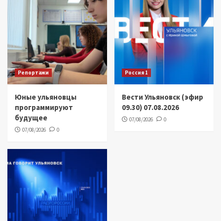
Репортажи
Россия 1
Юные ульяновцы
Вести Ульяновск (эфир
программируют
09.30) 07.08.2026
будущее
07/08/2026
0
07/08/2026
0