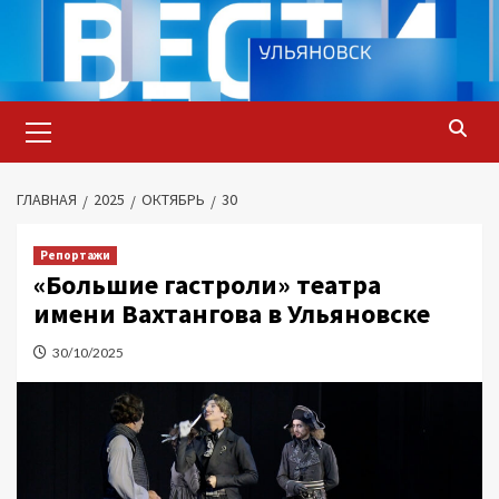
Перейти
к
содержимому
Основное
меню
ГЛАВНАЯ
2025
ОКТЯБРЬ
30
Репортажи
«Большие гастроли» театра
имени Вахтангова в Ульяновске
30/10/2025