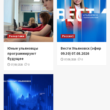
Репортажи
Россия 1
Юные ульяновцы
Вести Ульяновск (эфир
программируют
09.30) 07.08.2026
будущее
07/08/2026
0
07/08/2026
0