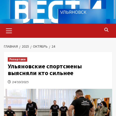
Перейти
к
содержимому
Основное
меню
ГЛАВНАЯ
2025
ОКТЯБРЬ
24
Репортажи
Ульяновские спортсмены
выясняли кто сильнее
24/10/2025