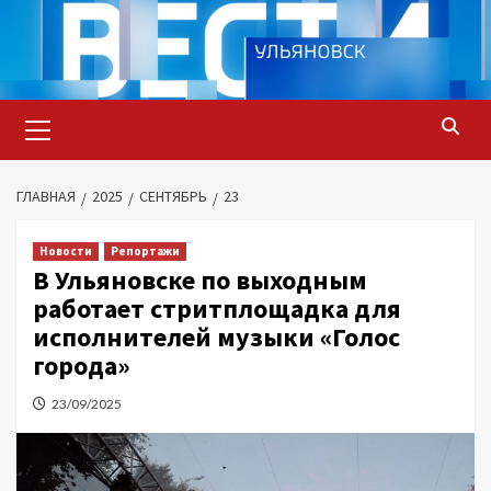
Перейти
к
содержимому
Основное
меню
ГЛАВНАЯ
2025
СЕНТЯБРЬ
23
Новости
Репортажи
В Ульяновске по выходным
работает стритплощадка для
исполнителей музыки «Голос
города»
23/09/2025