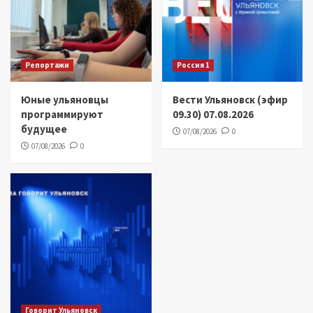
Репортажи
Россия 1
Юные ульяновцы
Вести Ульяновск (эфир
программируют
09.30) 07.08.2026
будущее
07/08/2026
0
07/08/2026
0
Говорит Ульяновск