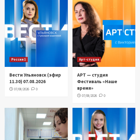
Россия 1
Арт-студия
Вести Ульяновск (эфир
АРТ — студия
11.30) 07.08.2026
Фестиваль «Наше
время»
07/08/2026
0
07/08/2026
0