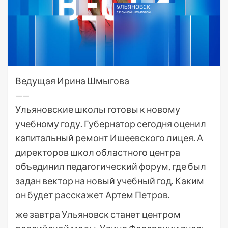
Ведущая Ирина Шмыгова
——
Ульяновские школы готовы к новому
учебному году. Губернатор сегодня оценил
капитальный ремонт Ишеевского лицея. А
директоров школ областного центра
объединил педагогический форум, где был
задан вектор на новый учебный год. Каким
он будет расскажет Артем Петров.
же завтра Ульяновск станет центром