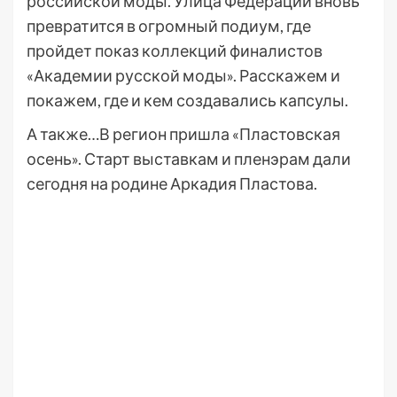
российской моды. Улица Федерации вновь
превратится в огромный подиум, где
пройдет показ коллекций финалистов
«Академии русской моды». Расскажем и
покажем, где и кем создавались капсулы.
А также…В регион пришла «Пластовская
осень». Старт выставкам и пленэрам дали
сегодня на родине Аркадия Пластова.