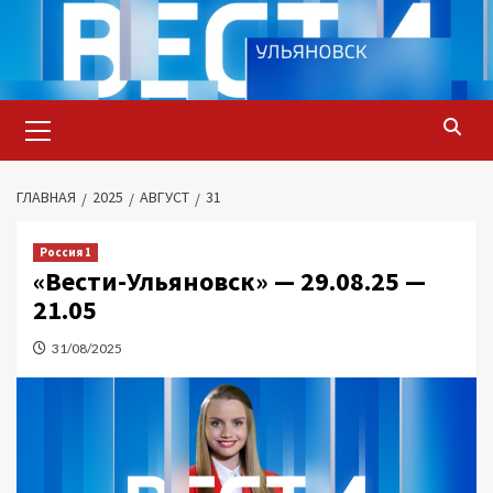
Перейти
к
содержимому
Основное
меню
ГЛАВНАЯ
2025
АВГУСТ
31
Россия 1
«Вести-Ульяновск» — 29.08.25 —
21.05
31/08/2025