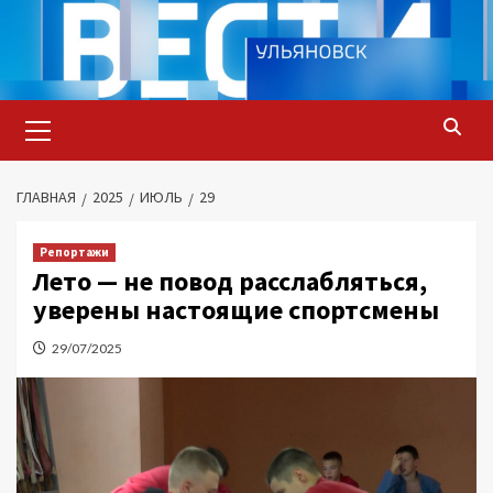
Перейти
к
содержимому
Основное
меню
ГЛАВНАЯ
2025
ИЮЛЬ
29
Репортажи
Лето — не повод расслабляться,
уверены настоящие спортсмены
29/07/2025