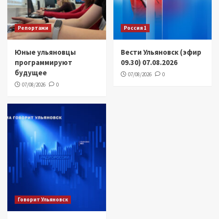
Репортажи
Россия 1
Юные ульяновцы
Вести Ульяновск (эфир
программируют
09.30) 07.08.2026
будущее
07/08/2026
0
07/08/2026
0
Говорит Ульяновск