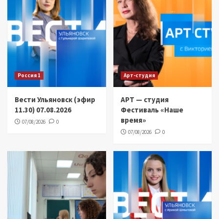
Россия 1
Арт-студия
Вести Ульяновск (эфир
АРТ — студия
11.30) 07.08.2026
Фестиваль «Наше
время»
07/08/2026
0
07/08/2026
0