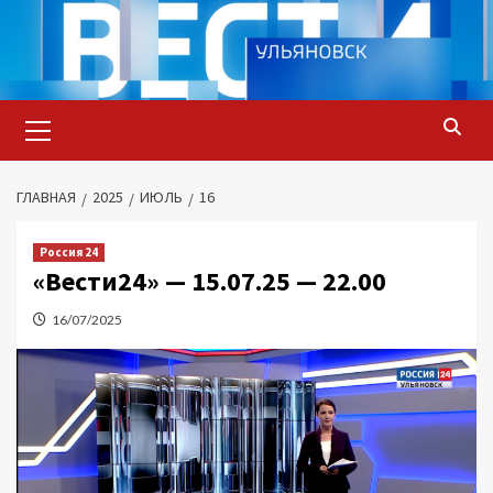
Перейти
к
содержимому
Основное
меню
ГЛАВНАЯ
2025
ИЮЛЬ
16
Россия 24
«Вести24» — 15.07.25 — 22.00
16/07/2025