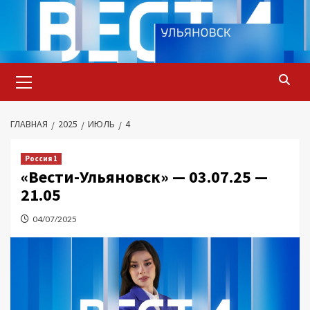
Перейти
к
содержимому
Основное
меню
ГЛАВНАЯ
2025
ИЮЛЬ
4
Россия 1
«Вести-Ульяновск» — 03.07.25 —
21.05
04/07/2025