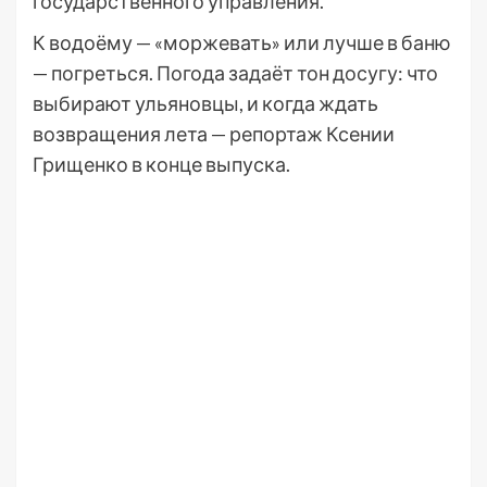
государственного управления.
К водоёму — «моржевать» или лучше в баню
— погреться. Погода задаёт тон досугу: что
выбирают ульяновцы, и когда ждать
возвращения лета — репортаж Ксении
Грищенко в конце выпуска.