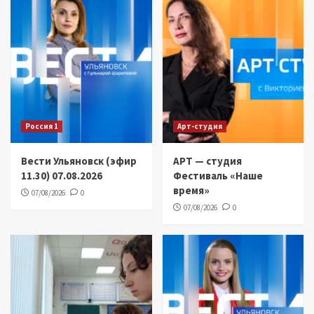
Россия 1
Арт-студия
Вести Ульяновск (эфир
АРТ — студия
11.30) 07.08.2026
Фестиваль «Наше
время»
07/08/2026
0
07/08/2026
0