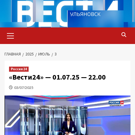
Перейти
к
содержимому
Основное
меню
ГЛАВНАЯ
2025
ИЮЛЬ
3
Россия 24
«Вести24» — 01.07.25 — 22.00
03/07/2025