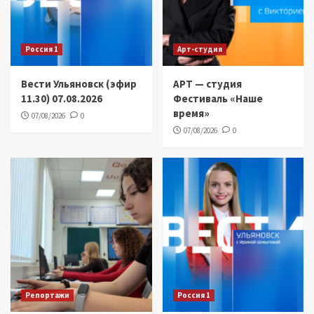
Россия 1
Арт-студия
Вести Ульяновск (эфир
АРТ — студия
11.30) 07.08.2026
Фестиваль «Наше
время»
07/08/2026
0
07/08/2026
0
Репортажи
Россия 1