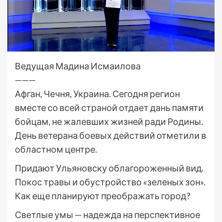
Ведущая Мадина Исмаилова
———
Афган, Чечня, Украина. Сегодня регион
вместе со всей страной отдает дань памяти
бойцам, не жалевших жизней ради Родины.
День ветерана боевых действий отметили в
областном центре.
Придают Ульяновску облагороженный вид.
Покос травы и обустройство «зеленых зон».
Как еще планируют преображать город?
Светлые умы — надежда на перспективное