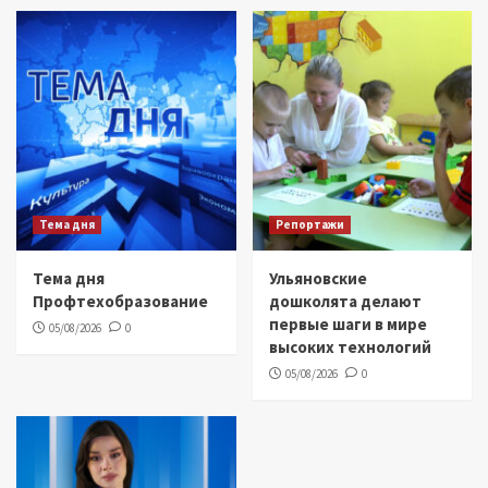
Тема дня
Репортажи
Тема дня
Ульяновские
Профтехобразование
дошколята делают
первые шаги в мире
05/08/2026
0
высоких технологий
05/08/2026
0