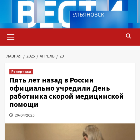
Перейти
к
содержимому
Основное
меню
ГЛАВНАЯ
2025
АПРЕЛЬ
29
Репортажи
Пять лет назад в России
официально учредили День
работника скорой медицинской
помощи
29/04/2025