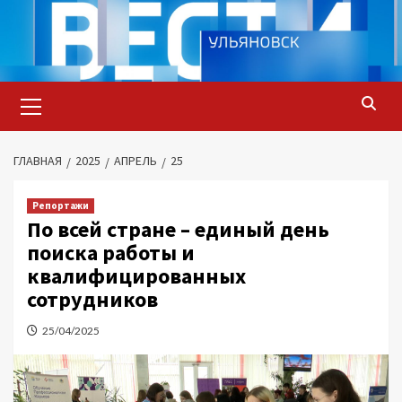
Перейти
к
содержимому
Основное
меню
ГЛАВНАЯ
2025
АПРЕЛЬ
25
Репортажи
По всей стране – единый день
поиска работы и
квалифицированных
сотрудников
25/04/2025