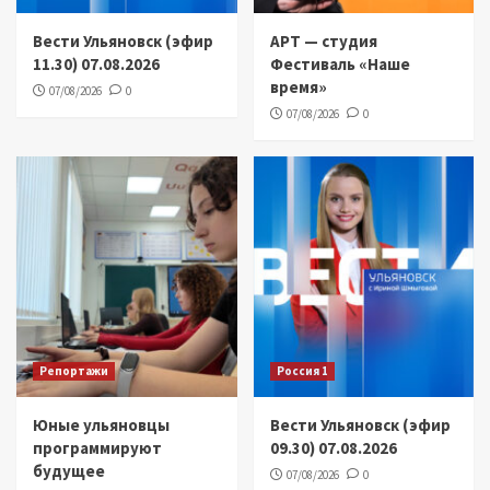
Вести Ульяновск (эфир
АРТ — студия
11.30) 07.08.2026
Фестиваль «Наше
время»
07/08/2026
0
07/08/2026
0
Репортажи
Россия 1
Юные ульяновцы
Вести Ульяновск (эфир
программируют
09.30) 07.08.2026
будущее
07/08/2026
0