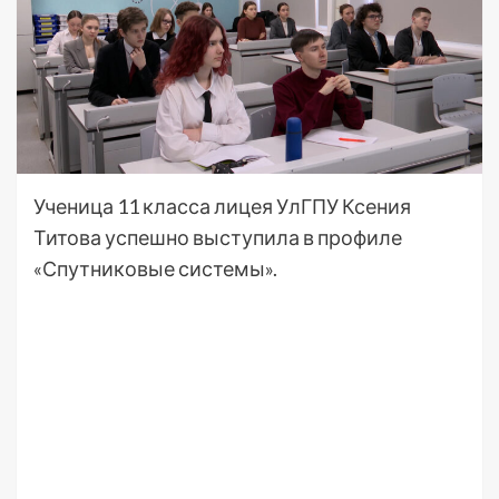
Ученица 11 класса лицея УлГПУ Ксения
Титова успешно выступила в профиле
«Спутниковые системы».