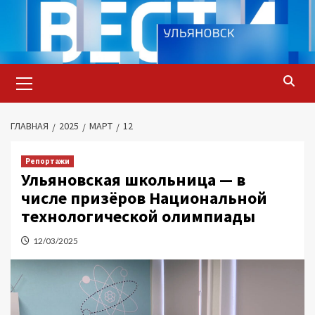
Перейти
к
содержимому
Основное
меню
ГЛАВНАЯ
2025
МАРТ
12
Репортажи
Ульяновская школьница — в
числе призёров Национальной
технологической олимпиады
12/03/2025